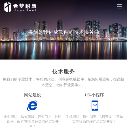
将创意转化成软件的技术服务商
技术服务
用我们的专业技术，将您的想法、创意转换成软件，帮您拓展业务，提高技
术壁垒，增加行业竞争力。
网站建设
H5/小程序
企业网站、购物商城、行业门户、社区
手机网站、原生APP、API开发、H5单
论坛、政府/事业单位等网站定制开
页等移动终端产品定制开发！
发！