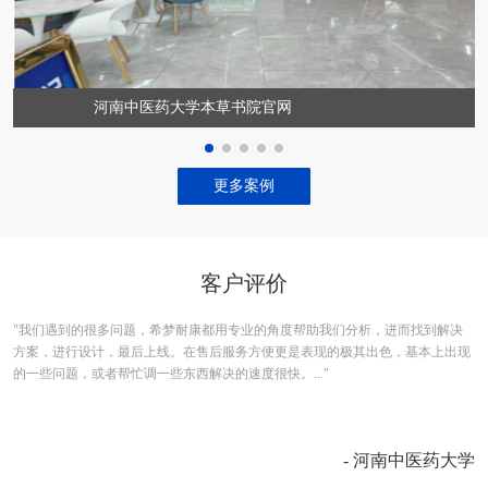
河南中医药大学本草书院官网
更多案例
客户评价
。
我们遇到的很多问题，希梦耐康都用专业的角度帮助我们分析，进而找到解决
很
方案，进行设计，最后上线。在售后服务方便更是表现的极其出色，基本上出现
技
的一些问题，或者帮忙调一些东西解决的速度很快。...
互
云
- 河南中医药大学